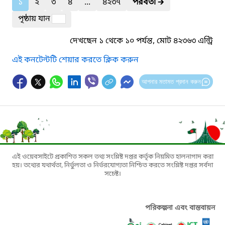
১
২
৩
৪
...
৪২৩৭
পরবর্তী
🡲
পৃষ্ঠায় যান
দেখছেন ১ থেকে ১০ পর্যন্ত, মোট ৪২৩৬৩ এন্ট্রি
এই কনটেন্টটি শেয়ার করতে ক্লিক করুন
আপনার মতামত প্রদান করুন
এই ওয়েবসাইটে প্রকাশিত সকল তথ্য সংশ্লিষ্ট দপ্তর কর্তৃক নিয়মিত হালনাগাদ করা
হয়। তথ্যের যথার্থতা, নির্ভুলতা ও নির্ভরযোগ্যতা নিশ্চিত করতে সংশ্লিষ্ট দপ্তর সর্বদা
সচেষ্ট।
পরিকল্পনা এবং বাস্তবায়ন