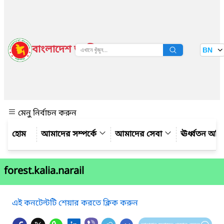
বাংলাদেশ জাতীয় তথ্য বাতায়ন
BN
দেখুন
মেনু নির্বাচন করুন
আমাদের সম্পর্কে
আমাদের সেবা
ঊর্ধ্বতন অফ
forest.kalia.narail
এই কনটেন্টটি শেয়ার করতে ক্লিক করুন