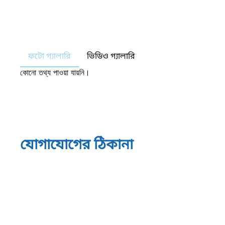
ফটো গ্যালারি
ভিডিও গ্যালারি
কোনো তথ্য পাওয়া যায়নি।
যোগাযোগের ঠিকানা