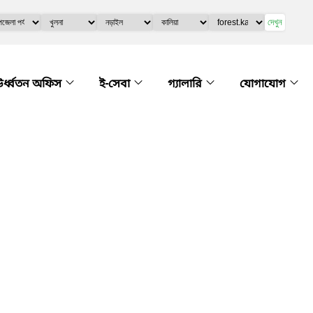
দেখুন
র্ধ্বতন অফিস
ই-সেবা
গ্যালারি
যোগাযোগ