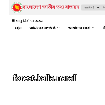
বাংলাদেশ জাতীয় তথ্য বাতায়ন
মেনু নির্বাচন করুন
আমাদের সম্পর্কে
আমাদের সেবা
ঊ
forest.kalia.narail