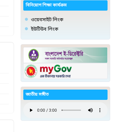
বিনিয়োগ শিক্ষা কার্যক্রম
ওয়েবসাইট লিংক
ইউটিউব লিংক
জাতীয় সঙ্গীত