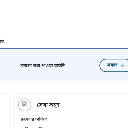
নার
সকল
কোনো তথ্য পাওয়া যায়নি।
সেবা সমূহ
সেবার তালিকা