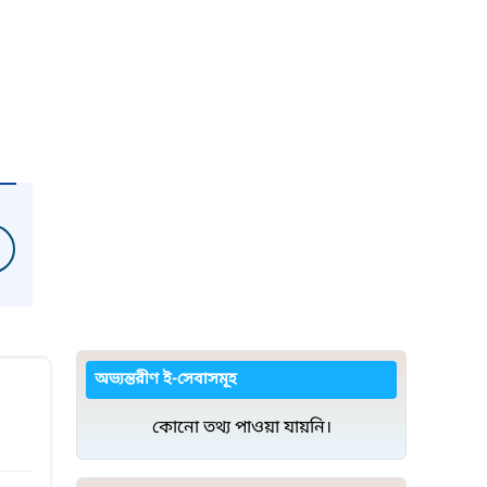
অভ্যন্তরীণ ই-সেবাসমূহ
কোনো তথ্য পাওয়া যায়নি।