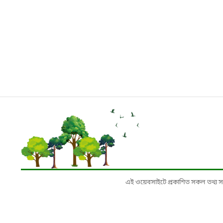
এই ওয়েবসাইটে প্রকাশিত সকল তথ্য সংশ্লি