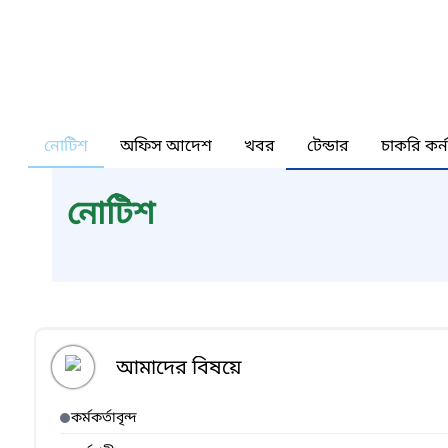
নোটিশ
অফিস আদেশ
খবর
টেন্ডার
চাকরি কর্
নোটিশ
আমাদের বিষয়ে
কর্মকর্তাবৃন্দ