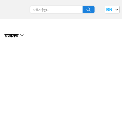
BN
মতামত