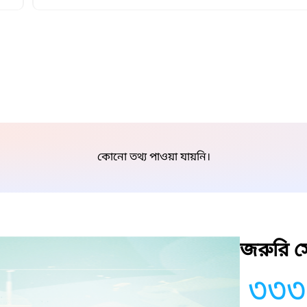
কোনো তথ্য পাওয়া যায়নি।
জরুরি সে
৩৩৩