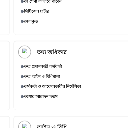
কী সেবা কীভাবে পাবেন
সিটিজেন চার্টার
সেবাকুঞ্জ
তথ্য অধিকার
তথ্য প্রদানকারী কর্মকর্তা
তথ্য আইন ও বিধিমালা
কর্মকর্তা ও আবেদনকারীর নির্দেশিকা
তথ্যের আবেদন ফরম
আইন ও বিধি