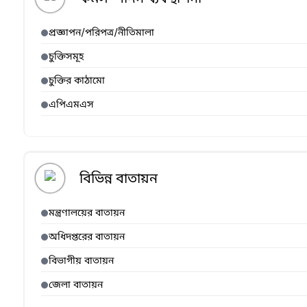
প্রজ্ঞাপন/পরিপত্র/নীতিমালা
চুক্তিসমূহ
চুক্তির কাঠামো
এপিএমএস
বিভিন্ন বাতায়ন
মন্ত্রণালয়ের বাতায়ন
অধিদপ্তরের বাতায়ন
বিভাগীয় বাতায়ন
জেলা বাতায়ন