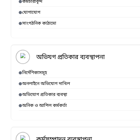
কর্মচারীবৃন্দ
যোগাযোগ
সাংগঠনিক কাঠামো
অভিযগ প্রতিকার ব্যবস্থাপনা
নির্দেশিকাসমূহ
অনলাইনে অভিযোগ দাখিল
অভিযোগ প্রতিকার ব্যবস্থা
অনিক ও আপিল কর্মকর্তা
কর্মসম্পাদন ব্যবস্থাপনা